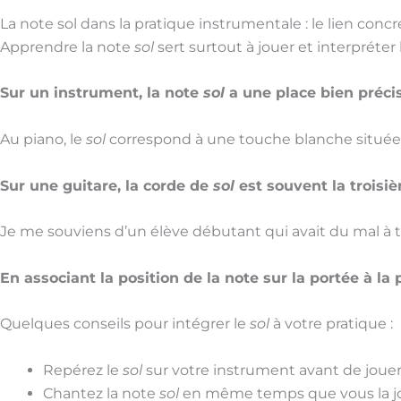
La note sol dans la pratique instrumentale : le lien concr
Apprendre la note
sol
sert surtout à jouer et interpréter
Sur un instrument, la note
sol
a une place bien précis
Au piano, le
sol
correspond à une touche blanche située j
Sur une guitare, la corde de
sol
est souvent la troisiè
Je me souviens d’un élève débutant qui avait du mal à 
En associant la position de la note sur la portée à la
Quelques conseils pour intégrer le
sol
à votre pratique :
Repérez le
sol
sur votre instrument avant de jouer
Chantez la note
sol
en même temps que vous la j