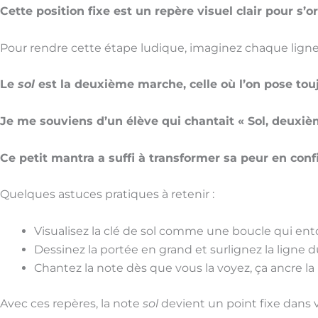
Cette position fixe est un repère visuel clair pour s’
Pour rendre cette étape ludique, imaginez chaque lign
Le
sol
est la deuxième marche, celle où l’on pose touj
Je me souviens d’un élève qui chantait « Sol, deuxiè
Ce petit mantra a suffi à transformer sa peur en conf
Quelques astuces pratiques à retenir :
Visualisez la clé de sol comme une boucle qui ent
Dessinez la portée en grand et surlignez la ligne 
Chantez la note dès que vous la voyez, ça ancre l
Avec ces repères, la note
sol
devient un point fixe dans v