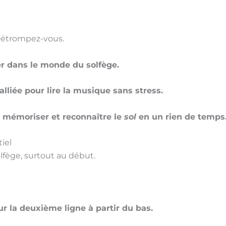
Détrompez-vous.
er dans le monde du solfège.
lliée pour lire la musique sans stress.
r mémoriser et reconnaître le
sol
en un rien de temps
tiel
fège, surtout au début.
r la deuxième ligne à partir du bas.