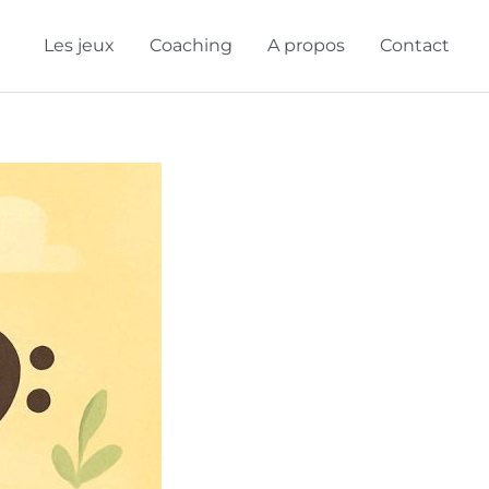
Les jeux
Coaching
A propos
Contact