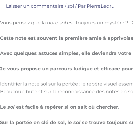
Laisser un commentaire
/
sol
/ Par
PierreLedru
Vous pensez que la
note sol
est toujours un mystère ? 
Cette note est souvent la première amie à apprivois
Avec quelques astuces simples, elle deviendra votre a
Je vous propose un parcours ludique et efficace pou
Identifier la note sol sur la portée : le repère visuel essen
Beaucoup butent sur la reconnaissance des notes en sol
Le
sol
est facile à repérer si on sait où chercher.
Sur la portée en clé de sol, le
sol
se trouve toujours su