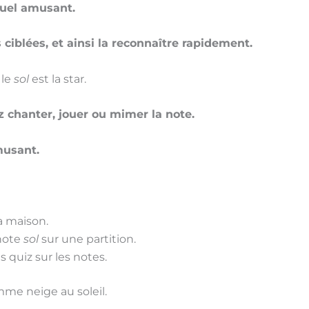
duel amusant.
 ciblées, et ainsi la reconnaître rapidement.
 le
sol
est la star.
z chanter, jouer ou mimer la note.
musant.
la maison.
note
sol
sur une partition.
 quiz sur les notes.
mme neige au soleil.