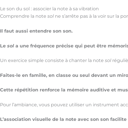
Le son du sol : associer la note à sa vibration
Comprendre la note
sol
ne s’arrête pas à la voir sur la po
Il faut aussi entendre son son.
Le
sol
a une fréquence précise qui peut être mémorisée
Un exercice simple consiste à chanter la note
sol
réguli
Faites-le en famille, en classe ou seul devant un miro
Cette répétition renforce la mémoire auditive et mus
Pour l’ambiance, vous pouvez utiliser un instrument ac
L’association visuelle de la note avec son son facilit