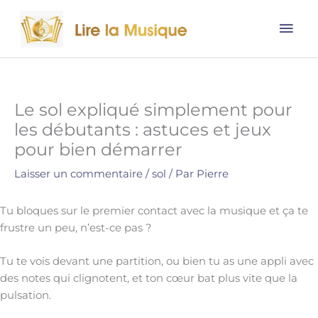
Aller
Men
au
contenu
prin
Le sol expliqué simplement pour
les débutants : astuces et jeux
pour bien démarrer
Laisser un commentaire
/
sol
/ Par
Pierre
Tu bloques sur le premier contact avec la musique et ça te
frustre un peu, n’est-ce pas ?
Tu te vois devant une partition, ou bien tu as une appli avec
des notes qui clignotent, et ton cœur bat plus vite que la
pulsation.