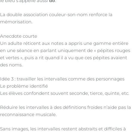
le bleu s’appelle aussi
do
.
La double association couleur-son-nom renforce la
mémorisation.
Anecdote courte
Un adulte réticent aux notes a appris une gamme entière
en une séance en parlant uniquement de « pépites rouges
et vertes », puis a rit quand il a vu que ces pépites avaient
des noms.
Idée 3 : travailler les intervalles comme des personnages
Le problème identifié
Les élèves confondent souvent seconde, tierce, quinte, etc.
Réduire les intervalles à des définitions froides n’aide pas la
reconnaissance musicale.
Sans images, les intervalles restent abstraits et difficiles à