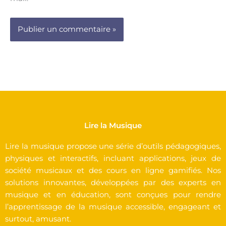
Lire la Musique
Lire la musique propose une série d’outils pédagogiques,
physiques et interactifs, incluant applications, jeux de
société musicaux et des cours en ligne gamifiés. Nos
solutions innovantes, développées par des experts en
musique et en éducation, sont conçues pour rendre
l’apprentissage de la musique accessible, engageant et
surtout, amusant.