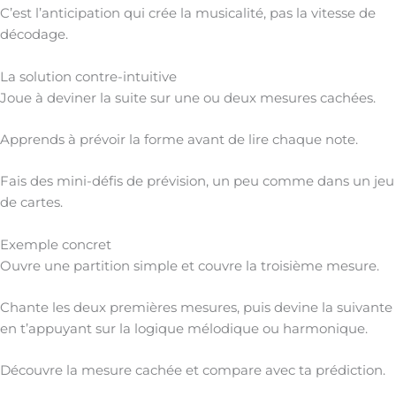
C’est l’anticipation qui crée la musicalité, pas la vitesse de
décodage.
La solution contre-intuitive
Joue à deviner la suite sur une ou deux mesures cachées.
Apprends à prévoir la forme avant de lire chaque note.
Fais des mini-défis de prévision, un peu comme dans un jeu
de cartes.
Exemple concret
Ouvre une partition simple et couvre la troisième mesure.
Chante les deux premières mesures, puis devine la suivante
en t’appuyant sur la logique mélodique ou harmonique.
Découvre la mesure cachée et compare avec ta prédiction.