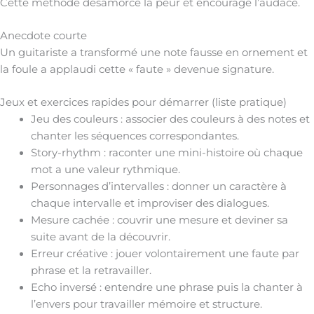
Cette méthode désamorce la peur et encourage l’audace.
Anecdote courte
Un guitariste a transformé une note fausse en ornement et
la foule a applaudi cette « faute » devenue signature.
Jeux et exercices rapides pour démarrer (liste pratique)
Jeu des couleurs : associer des couleurs à des notes et
chanter les séquences correspondantes.
Story-rhythm : raconter une mini-histoire où chaque
mot a une valeur rythmique.
Personnages d’intervalles : donner un caractère à
chaque intervalle et improviser des dialogues.
Mesure cachée : couvrir une mesure et deviner sa
suite avant de la découvrir.
Erreur créative : jouer volontairement une faute par
phrase et la retravailler.
Echo inversé : entendre une phrase puis la chanter à
l’envers pour travailler mémoire et structure.