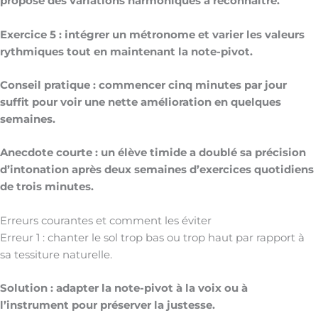
propose des variations harmoniques à reconnaître.
Exercice 5 : intégrer un métronome et varier les valeurs
rythmiques tout en maintenant la note-pivot.
Conseil pratique : commencer cinq minutes par jour
suffit pour voir une nette amélioration en quelques
semaines.
Anecdote courte : un élève timide a doublé sa précision
d’intonation après deux semaines d’exercices quotidiens
de trois minutes.
Erreurs courantes et comment les éviter
Erreur 1 : chanter le sol trop bas ou trop haut par rapport à
sa tessiture naturelle.
Solution : adapter la note-pivot à la voix ou à
l’instrument pour préserver la justesse.