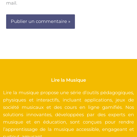
mail.
Lire la Musique
Lire la musique propose une série d’outils pédagogiques,
physiques et interactifs, incluant applications, jeux de
société musicaux et des cours en ligne gamifiés. Nos
solutions innovantes, développées par des experts en
musique et en éducation, sont conçues pour rendre
l’apprentissage de la musique accessible, engageant et
surtout, amusant.